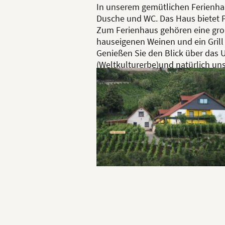
In unserem gemütlichen Ferienhau
Dusche und WC. Das Haus bietet Pl
Zum Ferienhaus gehören eine groß
hauseigenen Weinen und ein Grill 
Genießen Sie den Blick über das
(Weltkulturerbe)und natürlich un