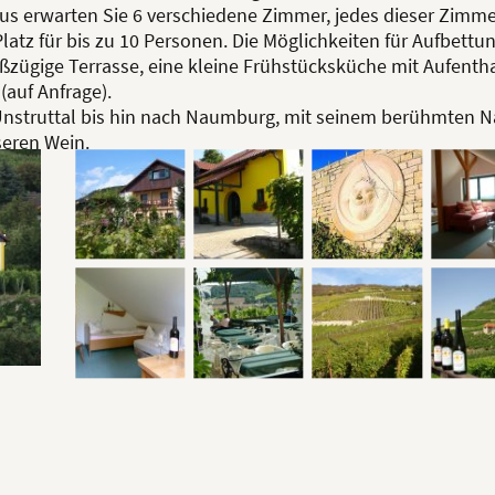
s erwarten Sie 6 verschiedene Zimmer, jedes dieser Zimmer
atz für bis zu 10 Personen. Die Möglichkeiten für Aufbettu
zügige Terrasse, eine kleine Frühstücksküche mit Aufenth
(auf Anfrage).
 Unstruttal bis hin nach Naumburg, mit seinem berühmten
seren Wein.