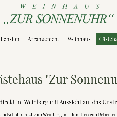
Pension
Arrangement
Weinhaus
Gästeh
ästehaus "Zur Sonnenu
 direkt im Weinberg mit Aussicht auf das Unstr
Landschaft direkt vom Weinberg aus. Inmitten von Reben er