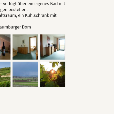
 verfügt über ein eigenes Bad mit
ngen bestehen.
altsraum, ein Kühlschrank mit
 Naumburger Dom