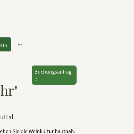
aus
Buchungsanfrag
e
hr"
uttal
leben Sie die Weinkultur hautnah.